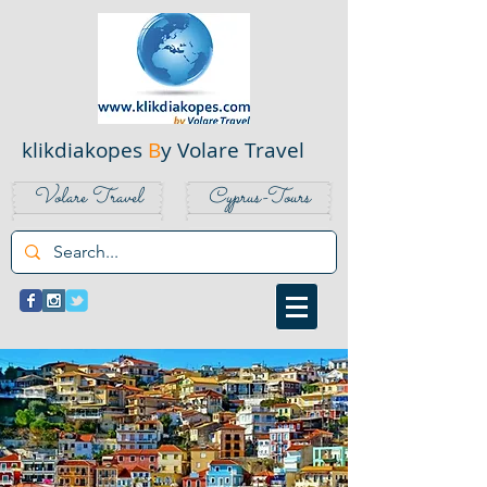
klikdiakopes
B
y Volare Travel
Volare Travel
Cyprus-Tours