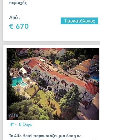
περιοχής
Από :
Τιμοκατάλογος
€ 670
Alfa
4* - 8 Days
Το Alfa Hotel παρουσιάζει μια όαση σε