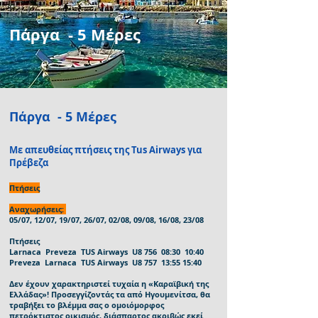
Πάργα - 5 Μέρες
Πάργα - 5 Μέρες
Με απευθείας πτήσεις της Tus Airways για
Πρέβεζα
Πτήσεις
Αναχωρήσεις:
05/07, 12/07, 19/07, 26/07, 02/08, 09/08, 16/08, 23/08
Πτήσεις
Larnaca Preveza TUS Airways U8 756 08:30 10:40
Preveza Larnaca TUS Airways U8 757 13:55 15:40
Δεν έχουν χαρακτηριστεί τυχαία η «Καραϊβική της
Ελλάδας»! Προσεγγίζοντάς τα από Ηγουμενίτσα, θα
τραβήξει το βλέμμα σας ο ομοιόμορφος
πετρόκτιστος οικισμός, διάσπαρτος ακριβώς εκεί