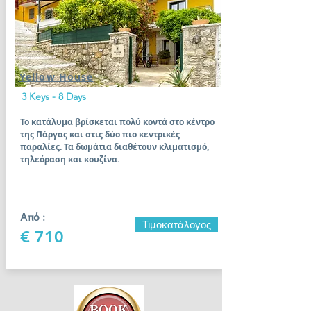
Yellow House
3 Keys - 8 Days
Το κατάλυμα βρίσκεται πολύ κοντά στο κέντρο
της Πάργας και στις δύο πιο κεντρικές
παραλίες. Τα δωμάτια διαθέτουν κλιματισμό,
τηλεόραση και κουζίνα.
Από :
Τιμοκατάλογος
€ 710