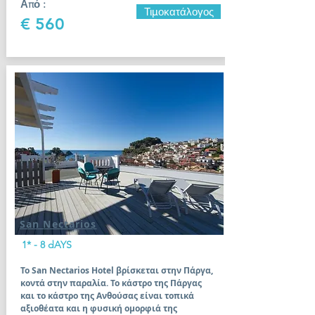
Από :
Τιμοκατάλογος
€ 560
San Nectarios
1* - 8 dAYS
Το San Nectarios Hotel βρίσκεται στην Πάργα,
κοντά στην παραλία. Το κάστρο της Πάργας
και το κάστρο της Ανθούσας είναι τοπικά
αξιοθέατα και η φυσική ομορφιά της