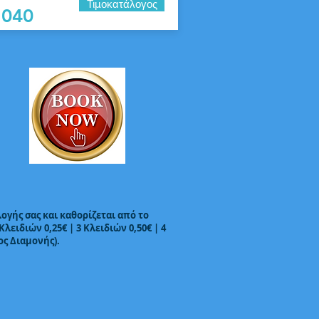
Τιμοκατάλογος
1040
ογής σας και καθορίζεται από το
λειδιών 0,25€ | 3 Κλειδιών 0,50€ | 4
ος Διαμονής).