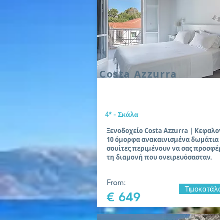
Costa Azzurra
4* - Σκάλα
Ξενοδοχείο Costa Azzurra | Κεφαλον
10 όμορφα ανακαινισμένα δωμάτια 
σουίτες περιμένουν να σας προσφ
τη διαμονή που ονειρευόσασταν.
From:
Τιμοκατάλ
€ 649