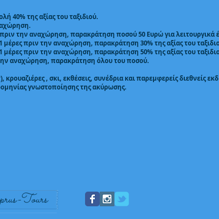
ή 40% της αξίας του ταξιδιού.
ναχώρηση.
πριν την αναχώρηση, παρακράτηση ποσού 50 Ευρώ για λειτουργικά έ
1 μέρες πριν την αναχώρηση, παρακράτηση 30% της αξίας του ταξιδι
1 μέρες πριν την αναχώρηση, παρακράτηση 50% της αξίας του ταξιδι
την αναχώρηση, παρακράτηση όλου του ποσού.
), κρουαζιέρες , σκι, εκθέσεις, συνέδρια και παρεμφερείς διεθνείς 
ερομηνίας γνωστοποίησης της ακύρωσης.
prus-Tours