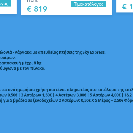
From:
ογος
Τιμοκατάλογος
€ 
€ 819
λονιά - Λάρνακα με απευθείας πτήσεις της Sky Express.
αυσίμων.
ιραποσκευή μέχρι 8 kg
σύμφωνα με τον πίνακα.
ται ανά ημερήσια χρήση και είναι πληρωτέος στο κατάλυμα της επιλ
ν 0,50€ | 3 Αστέρων 1,50€ | 4 Αστέρων 3,00€ | 5 Αστέρων 4,00€ | 1&2 Κ
ή για 5 βράδια σε ξενοδοχείων 2 Αστέρων: 0,50€ Χ 5 Μέρες = 2,50€ Φόρ