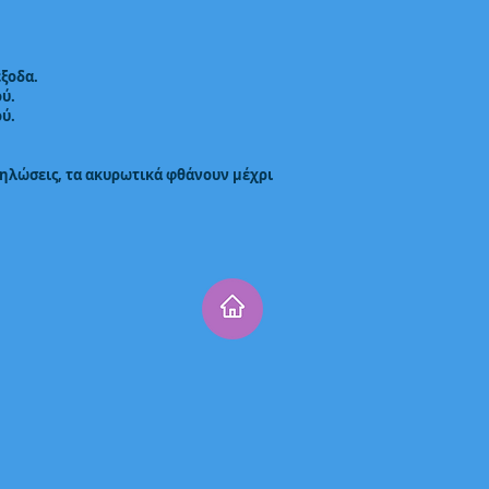
ξοδα.
ού.
ού.
εκδηλώσεις, τα ακυρωτικά φθάνουν μέχρι