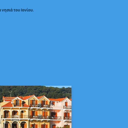
νησιά του Ιονίου.