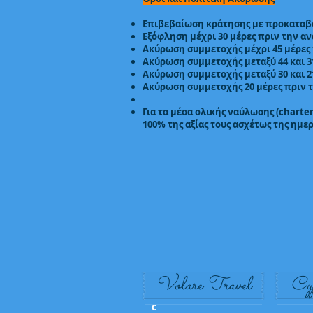
Επιβεβαίωση κράτησης με προκαταβολ
Εξόφληση μέχρι 30 μέρες πριν την α
Ακύρωση συμμετοχής μέχρι 45 μέρες 
Ακύρωση συμμετοχής μεταξύ 44 και 3
Ακύρωση συμμετοχής μεταξύ 30 και 2
Ακύρωση συμμετοχής 20 μέρες πριν 
Για τα μέσα ολικής ναύλωσης (charter
100% της αξίας τους ασχέτως της ημ
Volare Travel
Cy
c