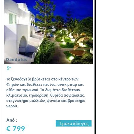
Daedalus
5*
Το ξενοδοχείο βρίσκεται στο κέντρο των
Φηρών και διαθέτει πισίνα, σνακ μπαρ και
αίθουσα πρωινού. Τα δωμάτια διαθέτουν
κλιματισμό, τηλεόραση, θυρίδα ασφαλείας,
στεγνωτήρα μαλλιών, ψυγείο και βραστήρα
νερού.
Από :
Τιμοκατάλογος
€ 799