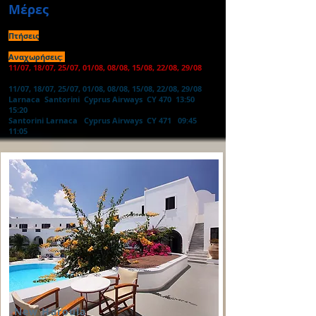
Μέρες
Πτήσεις
Αναχωρήσεις:
11/07, 18/07, 25/07, 01/08, 08/08, 15/08, 22/08, 29/08
11/07, 18/07, 25/07, 01/08, 08/08, 15/08, 22/08, 29/08
Larnaca Santorini Cyprus Airways CY 470 13:50
15:20
Santorini Larnaca Cyprus Airways CY 471 09:45
11:05
New Haroula