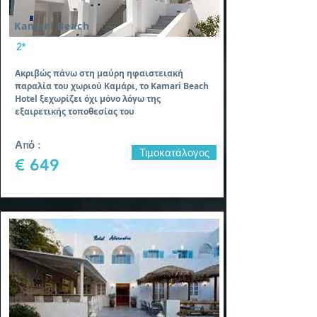
Kamari Beach
2*
Ακριβώς πάνω στη μαύρη ηφαιστειακή
παραλία του χωριού Καμάρι, το Kamari Beach
Hotel ξεχωρίζει όχι μόνο λόγω της
εξαιρετικής τοποθεσίας του
Από :
Τιμοκατάλογος
€ 649