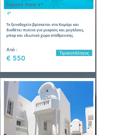
Aegean View 4*
4*
Το ξενοδοχείο βρίσκεται στο Καμάρι και
διαθέτει πισίνα για μικρούς και μεγάλους,
μπαρ και ιδιωτικό χώρο στάθμευσης.
Από :
Τιμοκατάλογος
€ 550