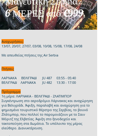
Μαγευτική Σερβία
6 ΜΕΡΕΣ από €999
Αναχωρήσεις:
13/07, 20/07, 27/07, 03/08, 10/08, 15/08, 17/08, 24/08
Με απευθείας πτήσεις της Air Serbia
Πτήσεις
ΛΑΡΝΑΚΑ ΒΕΛΙΓΡΑΔΙ JU 487 03:55 - 05:40
ΒΕΛΙΓΡΑΔΙ ΛΑΡΝΑΚΑ JU 482 13:30 - 17:00
Πρόγραμμα
1η μέρα: ΛΑΡΝΑΚΑ - ΒΕΛΙΓΡΑΔΙ - ΖΛΑΤΙΜΠΟΡ
Συγκέντρωση στο αεροδρόμιο Λάρνακας και αναχώρηση
για Βελιγράδι. Άφιξη, παραλαβή και αναχώρηση για το
φημισμένο τουριστικό θέρετρο της Σερβίας, το βουνό
Ζλάτιμπορ, που πολλοί το παρομοιάζουν με το Σαιν
Μόριτζ της Ελβετίας. Άφιξη στο ξενοδοχείο και
τακτοποίηση στα δωμάτια. Το υπόλοιπο της μέρας
ελεύθερο. Διανυκτέρευση.