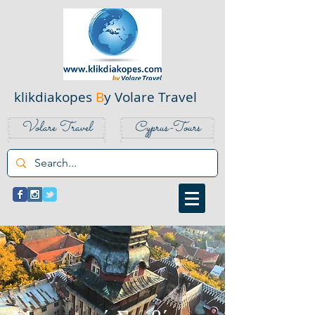
klikdiakopes
B
y Volare Travel
Volare Travel
Cyprus-Tours