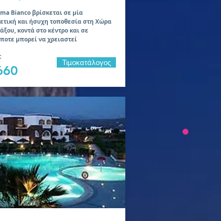
ima Bianco βρίσκεται σε μία
ρετική και ήσυχη τοποθεσία στη Χώρα
άξου, κοντά στο κέντρο και σε
ποτε μπορεί να χρειαστεί
:
Τιμοκατάλογος
660
ean Land