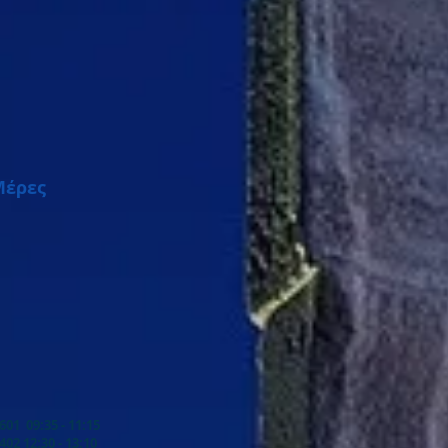
Μέρες
1 09:35 - 11:15
 12:30 - 13:10