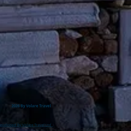
2026 By Volare Travel
eveloped By Volare Travel Ltd