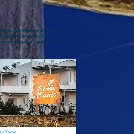
 σίγουρα δεν θα μπορέσεις με
ε όλα τα γούστα. Θα δεις
ήσουμε όμως με το τι πρέπει εσύ
ma Bianco
s - Χώρα