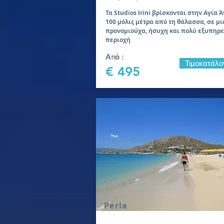
Τα Studios Irini βρίσκονται στην Αγία 
100 μόλις μέτρα από τη θάλασσα, σε μι
προνομιούχα, ήσυχη και πολύ εξυπηρε
περιοχή
Από :
Τιμοκατάλο
€ 495
Perla