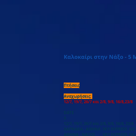
Καλοκαίρι στην Νάξο - 5 
Πτήσεις
Αναχωρήσεις:
12/7, 19/7, 26/7 και 2/8, 9/8, 16/8,23/8
DATE
Λ
12/7, 19/7, 26/7 και 2/8, 9/8, 16/8, 23/8
ΛΑΡΝΑΚΑ - ΑΘΗΝΑ SKY EXPRESS GQ 60
ΑΘΗΝΑ - ΝΑΞΟΣ SKY EXPRESS GQ 402